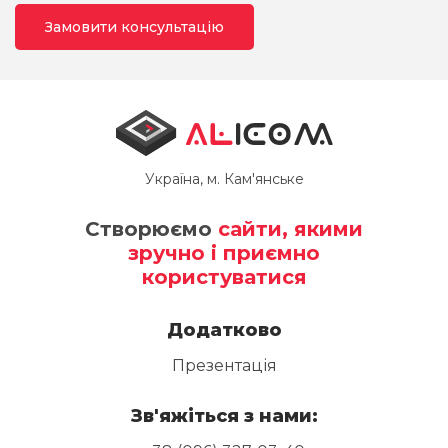
Замовити консультацію
Українa, м. Кам'янське
Створюємо
сайти, якими
зручно і приємно
користуватися
Додатково
Презентація
Зв'яжіться з нами: