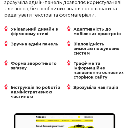
зрозуміла адмін-панель дозволяє користувачеві
з легкістю, без особливих знань оновлювати та
редагувати текстові та фотоматеріали.
Унікальний дизайн в
Адаптивність до
фірмовому стилі
мобільних пристроїв
Зручна адмін панель
Відповідність
вимогам пошукових
систем
Форма зворотнього
Графічне та
зв'язку
інформаційне
наповнення основних
сторінок сайту
Інструкція по роботі з
Зрозуміла навігація
адміністративною
частиною